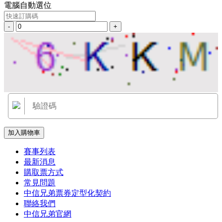
電腦自動選位
-
+
加入購物車
賽事列表
最新消息
購取票方式
常見問題
中信兄弟票券定型化契約
聯絡我們
中信兄弟官網