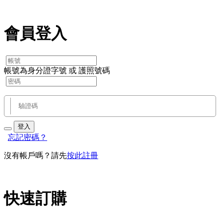
會員登入
帳號為身分證字號 或 護照號碼
登入
忘記密碼？
沒有帳戶嗎？請先
按此註冊
快速訂購